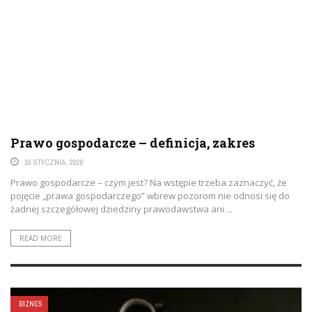
Prawo gospodarcze – definicja, zakres
16 STYCZNIA, 2026
Prawo gospodarcze – czym jest? Na wstępie trzeba zaznaczyć, że
pojęcie „prawa gospodarczego” wbrew pozorom nie odnosi się do
żadnej szczegółowej dziedziny prawodawstwa ani ...
READ MORE
BIZNES