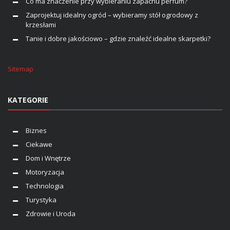
Co ma znaczenie przy wybieraniu zapachu perfum?
Zaprojektuj idealny ogród – wybieramy stół ogrodowy z
krzesłami
Tanie i dobre jakościowo – gdzie znaleźć idealne skarpetki?
Sitemap
KATEGORIE
Biznes
Ciekawe
Dom i Wnętrze
Motoryzacja
Technologia
Turystyka
Zdrowie i Uroda