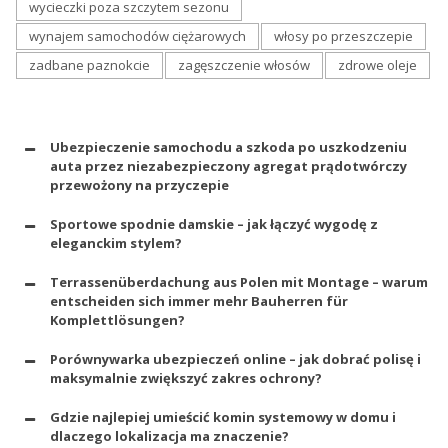
wycieczki poza szczytem sezonu
wynajem samochodów ciężarowych
włosy po przeszczepie
zadbane paznokcie
zagęszczenie włosów
zdrowe oleje
Ubezpieczenie samochodu a szkoda po uszkodzeniu
auta przez niezabezpieczony agregat prądotwórczy
przewożony na przyczepie
Sportowe spodnie damskie – jak łączyć wygodę z
eleganckim stylem?
Terrassenüberdachung aus Polen mit Montage – warum
entscheiden sich immer mehr Bauherren für
Komplettlösungen?
Porównywarka ubezpieczeń online – jak dobrać polisę i
maksymalnie zwiększyć zakres ochrony?
Gdzie najlepiej umieścić komin systemowy w domu i
dlaczego lokalizacja ma znaczenie?