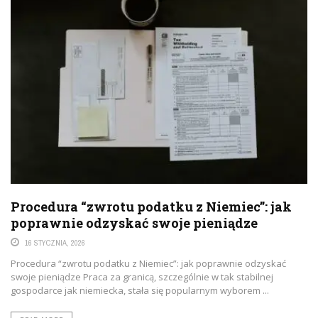
Procedura “zwrotu podatku z Niemiec”: jak
poprawnie odzyskać swoje pieniądze
16 STYCZNIA, 2026
Procedura “zwrotu podatku z Niemiec”: jak poprawnie odzyskać
swoje pieniądze Praca za granicą, szczególnie w tak stabilnej
gospodarce jak niemiecka, stała się popularnym wyborem ...