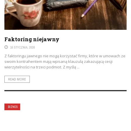
Faktoring niejawny
16 STYCZNIA, 2026
Z faktoringu jawnego nie mogą korzystać firmy, które w umowach ze
swoim kontrahentem mają wpisaną klauzulą zakazującą cesji
wierzytelności na trzeci podmiot. Z myślą ...
READ MORE
BIZNES