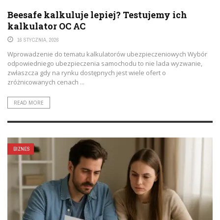
Beesafe kalkuluje lepiej? Testujemy ich
kalkulator OC AC
16 STYCZNIA, 2026
Wprowadzenie do tematu kalkulatorów ubezpieczeniowych Wybór
odpowiedniego ubezpieczenia samochodu to nie lada wyzwanie,
zwłaszcza gdy na rynku dostępnych jest wiele ofert o
zróżnicowanych cenach ...
READ MORE
BIZNES