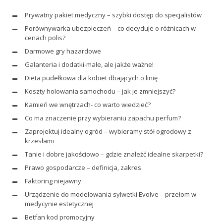
Prywatny pakiet medyczny – szybki dostęp do specjalistów
Porównywarka ubezpieczeń – co decyduje o różnicach w
cenach polis?
Darmowe gry hazardowe
Galanteria i dodatki-małe, ale jakże ważne!
Dieta pudełkowa dla kobiet dbających o linię
Koszty holowania samochodu – jak je zmniejszyć?
Kamień we wnętrzach- co warto wiedzieć?
Co ma znaczenie przy wybieraniu zapachu perfum?
Zaprojektuj idealny ogród – wybieramy stół ogrodowy z
krzesłami
Tanie i dobre jakościowo – gdzie znaleźć idealne skarpetki?
Prawo gospodarcze – definicja, zakres
Faktoring niejawny
Urządzenie do modelowania sylwetki Evolve – przełom w
medycynie estetycznej
Betfan kod promocyjny