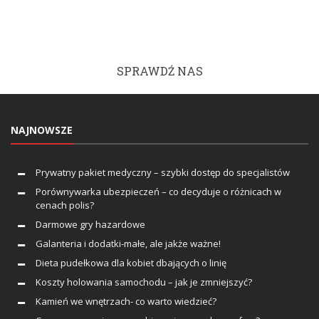
SPRAWDŹ NAS
NAJNOWSZE
Prywatny pakiet medyczny – szybki dostęp do specjalistów
Porównywarka ubezpieczeń – co decyduje o różnicach w
cenach polis?
Darmowe gry hazardowe
Galanteria i dodatki-małe, ale jakże ważne!
Dieta pudełkowa dla kobiet dbających o linię
Koszty holowania samochodu – jak je zmniejszyć?
Kamień we wnętrzach- co warto wiedzieć?