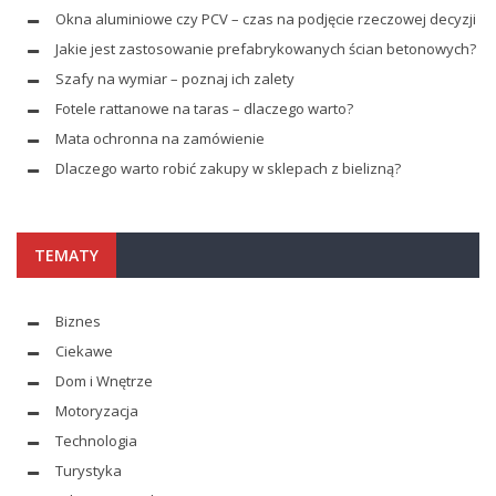
Okna aluminiowe czy PCV – czas na podjęcie rzeczowej decyzji
Jakie jest zastosowanie prefabrykowanych ścian betonowych?
Szafy na wymiar – poznaj ich zalety
Fotele rattanowe na taras – dlaczego warto?
Mata ochronna na zamówienie
Dlaczego warto robić zakupy w sklepach z bielizną?
TEMATY
Biznes
Ciekawe
Dom i Wnętrze
Motoryzacja
Technologia
Turystyka