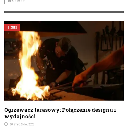
READ MORE
BIZNES
Ogrzewacz tarasowy: Połączenie designu i
wydajności
16 STYCZNIA, 2026