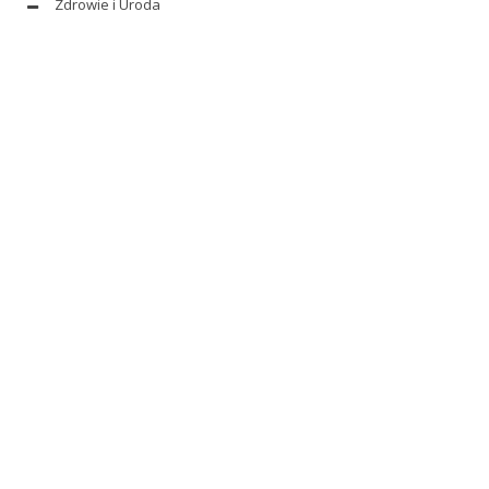
Zdrowie i Uroda