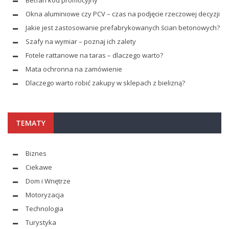
Okna aluminiowe czy PCV – czas na podjęcie rzeczowej decyzji
Jakie jest zastosowanie prefabrykowanych ścian betonowych?
Szafy na wymiar – poznaj ich zalety
Fotele rattanowe na taras – dlaczego warto?
Mata ochronna na zamówienie
Dlaczego warto robić zakupy w sklepach z bielizną?
TEMATY
Biznes
Ciekawe
Dom i Wnętrze
Motoryzacja
Technologia
Turystyka