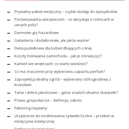
Prywatny pakiet medyczny – szybki dostęp do specjalistów
Porównywarka ubezpieczeń – co decyduje o różnicach w
cenach polis?
Darmowe gry hazardowe
Galanteria i dodatki-małe, ale jakże ważne!
Dieta pudełkowa dla kobiet dbających o linię
Koszty holowania samochodu – jak je zmniejszyć?
Kamień we wnętrzach- co warto wiedzieć?
Co ma znaczenie przy wybieraniu zapachu perfum?
Zaprojektuj idealny ogród – wybieramy stół ogrodowy z
krzesłami
Tanie i dobre jakościowo – gdzie znaleźć idealne skarpetki?
Prawo gospodarcze – definicja, zakres
Faktoring niejawny
Urządzenie do modelowania sylwetki Evolve – przełom w
medycynie estetycznej
Betfan kod promocyjny