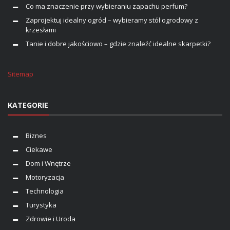
Co ma znaczenie przy wybieraniu zapachu perfum?
Zaprojektuj idealny ogród – wybieramy stół ogrodowy z
krzesłami
Tanie i dobre jakościowo – gdzie znaleźć idealne skarpetki?
Sitemap
KATEGORIE
Biznes
Ciekawe
Dom i Wnętrze
Motoryzacja
Technologia
Turystyka
Zdrowie i Uroda