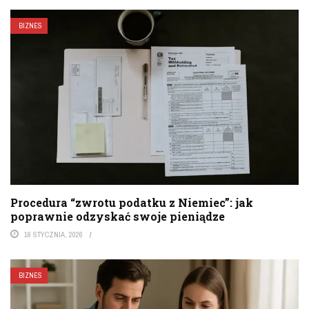
BIZNES
Procedura “zwrotu podatku z Niemiec”: jak
poprawnie odzyskać swoje pieniądze
16 STYCZNIA, 2026
BIZNES