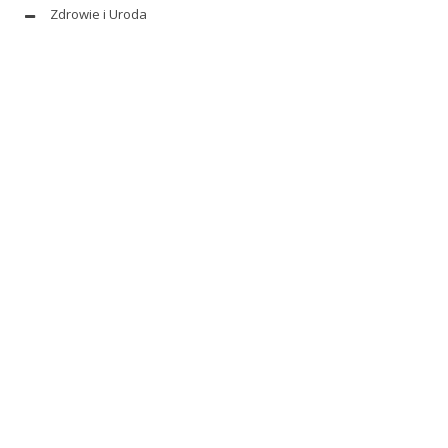
Zdrowie i Uroda