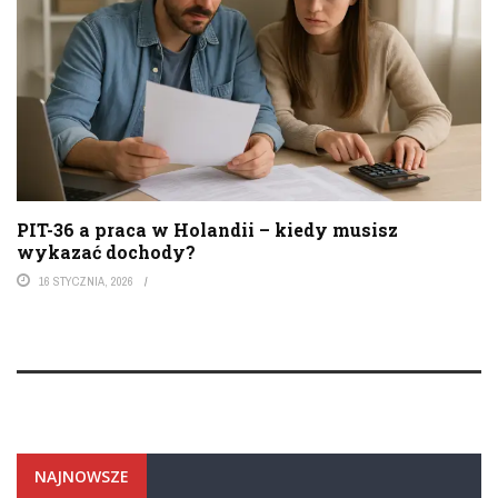
PIT-36 a praca w Holandii – kiedy musisz
wykazać dochody?
16 STYCZNIA, 2026
NAJNOWSZE