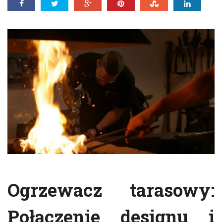
Ogrzewacz tarasowy:
Połączenie designu i