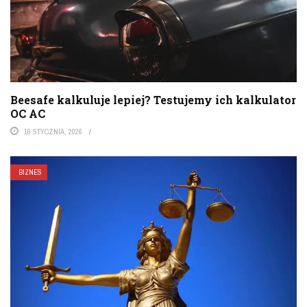
Beesafe kalkuluje lepiej? Testujemy ich kalkulator
OC AC
16 STYCZNIA, 2026
BIZNES