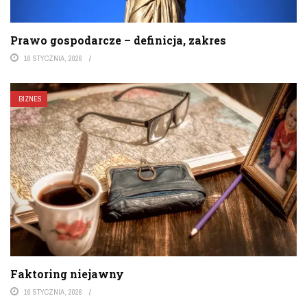
Prawo gospodarcze – definicja, zakres
16 STYCZNIA, 2026
BIZNES
Faktoring niejawny
16 STYCZNIA, 2026