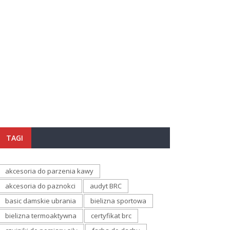
TAGI
akcesoria do parzenia kawy
akcesoria do paznokci
audyt BRC
basic damskie ubrania
bielizna sportowa
bielizna termoaktywna
certyfikat brc