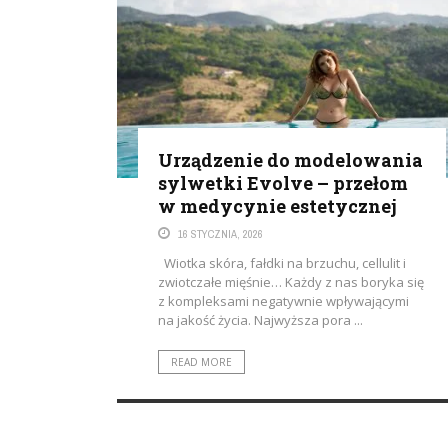
Urządzenie do modelowania
sylwetki Evolve – przełom
w medycynie estetycznej
16 STYCZNIA, 2026
Wiotka skóra, fałdki na brzuchu, cellulit i
zwiotczałe mięśnie… Każdy z nas boryka się
z kompleksami negatywnie wpływającymi
na jakość życia. Najwyższa pora ...
READ MORE