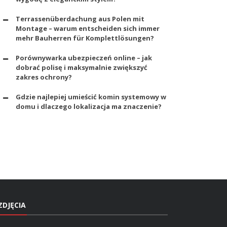
Terrassenüberdachung aus Polen mit
Montage – warum entscheiden sich immer
mehr Bauherren für Komplettlösungen?
Porównywarka ubezpieczeń online – jak
dobrać polisę i maksymalnie zwiększyć
zakres ochrony?
Gdzie najlepiej umieścić komin systemowy w
domu i dlaczego lokalizacja ma znaczenie?
ZDJĘCIA