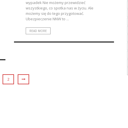
wypadek Nie możemy przewidzieć
wszystkiego, co spotka nas w życiu. Ale
możemy się do tego przygotować.
Ubezpieczenie NNW to ...
READ MORE
2