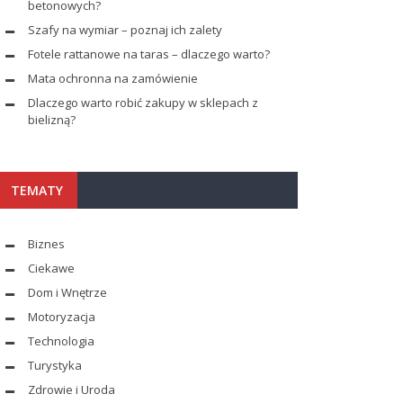
betonowych?
Szafy na wymiar – poznaj ich zalety
Fotele rattanowe na taras – dlaczego warto?
Mata ochronna na zamówienie
Dlaczego warto robić zakupy w sklepach z
bielizną?
TEMATY
Biznes
Ciekawe
Dom i Wnętrze
Motoryzacja
Technologia
Turystyka
Zdrowie i Uroda