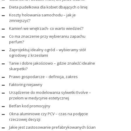
Dieta pudełkowa dla kobiet dbających o linię
Koszty holowania samochodu – jak je
zmniejszyć?
Kamień we wnętrzach- co warto wiedzieć?
Co ma znaczenie przy wybieraniu zapachu
perfum?
Zaprojektuj idealny ogród – wybieramy stół
ogrodowy z krzesłami
Tanie i dobre jakościowo – gdzie znaleźć idealne
skarpetki?
Prawo gospodarcze – definicja, zakres
Faktoring niejawny
Urządzenie do modelowania sylwetki Evolve –
przełom w medycynie estetycznej
Betfan kod promocyjny
Okna aluminiowe czy PCV – czas na podjęcie
rzeczowej decyzji
Jakie jest zastosowanie prefabrykowanych ścian