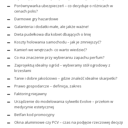
Porównywarka ubezpieczeń – co decyduje o różnicach w
cenach polis?
Darmowe gry hazardowe
Galanteria i dodatki-małe, ale jakże ważne!
Dieta pudełkowa dla kobiet dbających o linię
Koszty holowania samochodu – jak je zmniejszyć?
Kamień we wnętrzach- co warto wiedzieć?
Co ma znaczenie przy wybieraniu zapachu perfum?
Zaprojektuj idealny ogród – wybieramy stół ogrodowy z
krzesłami
Tanie i dobre jakościowo – gdzie znaleźć idealne skarpetki?
Prawo gospodarcze – definicja, zakres
Faktoring niejawny
Urządzenie do modelowania sylwetki Evolve – przełom w
medycynie estetycznej
Betfan kod promocyjny
Okna aluminiowe czy PCV – czas na podjęcie rzeczowej decyzji