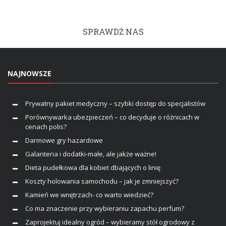
SPRAWDŹ NAS
NAJNOWSZE
Prywatny pakiet medyczny – szybki dostęp do specjalistów
Porównywarka ubezpieczeń – co decyduje o różnicach w
cenach polis?
Darmowe gry hazardowe
Galanteria i dodatki-małe, ale jakże ważne!
Dieta pudełkowa dla kobiet dbających o linię
Koszty holowania samochodu – jak je zmniejszyć?
Kamień we wnętrzach- co warto wiedzieć?
Co ma znaczenie przy wybieraniu zapachu perfum?
Zaprojektuj idealny ogród – wybieramy stół ogrodowy z