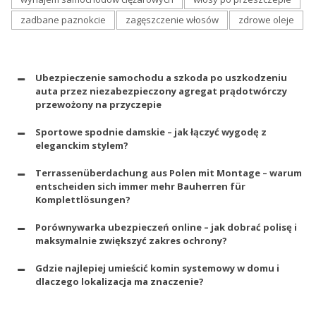
zadbane paznokcie
zagęszczenie włosów
zdrowe oleje
Ubezpieczenie samochodu a szkoda po uszkodzeniu
auta przez niezabezpieczony agregat prądotwórczy
przewożony na przyczepie
Sportowe spodnie damskie – jak łączyć wygodę z
eleganckim stylem?
Terrassenüberdachung aus Polen mit Montage – warum
entscheiden sich immer mehr Bauherren für
Komplettlösungen?
Porównywarka ubezpieczeń online – jak dobrać polisę i
maksymalnie zwiększyć zakres ochrony?
Gdzie najlepiej umieścić komin systemowy w domu i
dlaczego lokalizacja ma znaczenie?