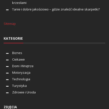
krzesłami
Tanie i dobre jakościowo – gdzie znaleźć idealne skarpetki?
Sitemap
KATEGORIE
Biznes
Ciekawe
Dom i Wnętrze
Motoryzacja
Technologia
Turystyka
Zdrowie i Uroda
ZDJĘCIA