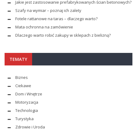
Jakie jest zastosowanie prefabrykowanych ścian betonowych?
Szafy na wymiar – poznaj ich zalety
Fotele rattanowe na taras – dlaczego warto?
Mata ochronna na zamówienie
Dlaczego warto robić zakupy w sklepach z bielizną?
TEMATY
Biznes
Ciekawe
Dom i Wnętrze
Motoryzacja
Technologia
Turystyka
Zdrowie i Uroda