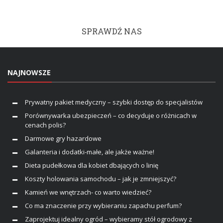
SPRAWDŹ NAS
NAJNOWSZE
Prywatny pakiet medyczny – szybki dostęp do specjalistów
Porównywarka ubezpieczeń – co decyduje o różnicach w
cenach polis?
Darmowe gry hazardowe
Galanteria i dodatki-małe, ale jakże ważne!
Dieta pudełkowa dla kobiet dbających o linię
Koszty holowania samochodu – jak je zmniejszyć?
Kamień we wnętrzach- co warto wiedzieć?
Co ma znaczenie przy wybieraniu zapachu perfum?
Zaprojektuj idealny ogród – wybieramy stół ogrodowy z