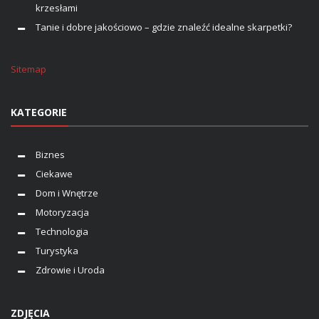
krzesłami
Tanie i dobre jakościowo – gdzie znaleźć idealne skarpetki?
Sitemap
KATEGORIE
Biznes
Ciekawe
Dom i Wnętrze
Motoryzacja
Technologia
Turystyka
Zdrowie i Uroda
ZDJĘCIA