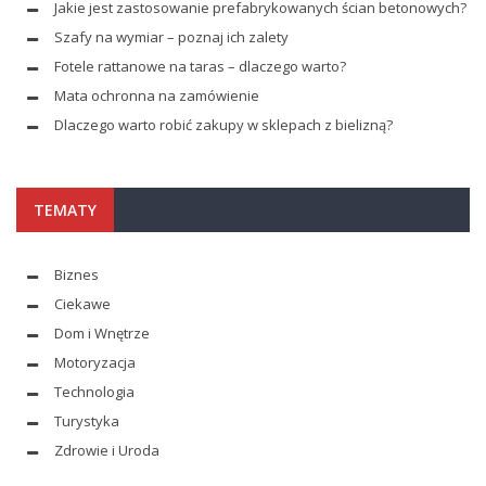
Jakie jest zastosowanie prefabrykowanych ścian betonowych?
Szafy na wymiar – poznaj ich zalety
Fotele rattanowe na taras – dlaczego warto?
Mata ochronna na zamówienie
Dlaczego warto robić zakupy w sklepach z bielizną?
TEMATY
Biznes
Ciekawe
Dom i Wnętrze
Motoryzacja
Technologia
Turystyka
Zdrowie i Uroda