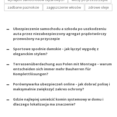
zadbane paznokcie
zagęszczenie włosów
zdrowe oleje
Ubezpieczenie samochodu a szkoda po uszkodzeniu
auta przez niezabezpieczony agregat prądotwórczy
przewożony na przyczepie
Sportowe spodnie damskie – jak łączyć wygodę z
eleganckim stylem?
Terrassenüberdachung aus Polen mit Montage – warum
entscheiden sich immer mehr Bauherren für
Komplettlösungen?
Porównywarka ubezpieczeń online – jak dobrać polisę i
maksymalnie zwiększyć zakres ochrony?
Gdzie najlepiej umieścić komin systemowy w domu i
dlaczego lokalizacja ma znaczenie?