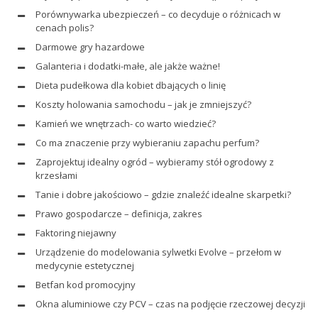
Porównywarka ubezpieczeń – co decyduje o różnicach w
cenach polis?
Darmowe gry hazardowe
Galanteria i dodatki-małe, ale jakże ważne!
Dieta pudełkowa dla kobiet dbających o linię
Koszty holowania samochodu – jak je zmniejszyć?
Kamień we wnętrzach- co warto wiedzieć?
Co ma znaczenie przy wybieraniu zapachu perfum?
Zaprojektuj idealny ogród – wybieramy stół ogrodowy z
krzesłami
Tanie i dobre jakościowo – gdzie znaleźć idealne skarpetki?
Prawo gospodarcze – definicja, zakres
Faktoring niejawny
Urządzenie do modelowania sylwetki Evolve – przełom w
medycynie estetycznej
Betfan kod promocyjny
Okna aluminiowe czy PCV – czas na podjęcie rzeczowej decyzji