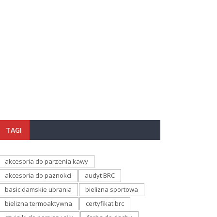
TAGI
akcesoria do parzenia kawy
akcesoria do paznokci
audyt BRC
basic damskie ubrania
bielizna sportowa
bielizna termoaktywna
certyfikat brc