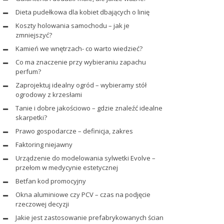
Dieta pudełkowa dla kobiet dbających o linię
Koszty holowania samochodu – jak je
zmniejszyć?
Kamień we wnętrzach- co warto wiedzieć?
Co ma znaczenie przy wybieraniu zapachu
perfum?
Zaprojektuj idealny ogród – wybieramy stół
ogrodowy z krzesłami
Tanie i dobre jakościowo – gdzie znaleźć idealne
skarpetki?
Prawo gospodarcze – definicja, zakres
Faktoring niejawny
Urządzenie do modelowania sylwetki Evolve –
przełom w medycynie estetycznej
Betfan kod promocyjny
Okna aluminiowe czy PCV – czas na podjęcie
rzeczowej decyzji
Jakie jest zastosowanie prefabrykowanych ścian