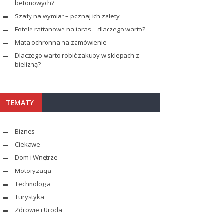
betonowych?
Szafy na wymiar – poznaj ich zalety
Fotele rattanowe na taras – dlaczego warto?
Mata ochronna na zamówienie
Dlaczego warto robić zakupy w sklepach z
bielizną?
TEMATY
Biznes
Ciekawe
Dom i Wnętrze
Motoryzacja
Technologia
Turystyka
Zdrowie i Uroda