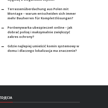
Terrassenüberdachung aus Polen mit
Montage – warum entscheiden sich immer
mehr Bauherren für Komplettlösungen?
Porównywarka ubezpieczeń online – jak
dobrać polisę i maksymalnie zwiększyć
zakres ochrony?
Gdzie najlepiej umieścić komin systemowy w
domu i dlaczego lokalizacja ma znaczenie?
ZDJĘCIA