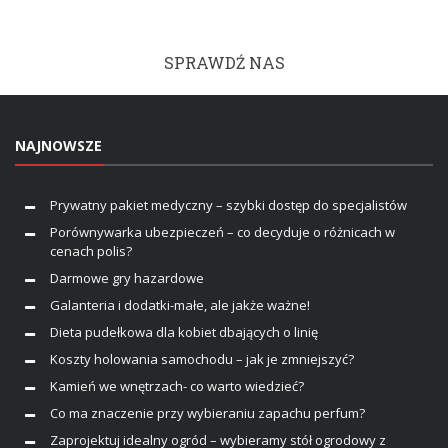
SPRAWDŹ NAS
NAJNOWSZE
Prywatny pakiet medyczny – szybki dostęp do specjalistów
Porównywarka ubezpieczeń – co decyduje o różnicach w
cenach polis?
Darmowe gry hazardowe
Galanteria i dodatki-małe, ale jakże ważne!
Dieta pudełkowa dla kobiet dbających o linię
Koszty holowania samochodu – jak je zmniejszyć?
Kamień we wnętrzach- co warto wiedzieć?
Co ma znaczenie przy wybieraniu zapachu perfum?
Zaprojektuj idealny ogród – wybieramy stół ogrodowy z