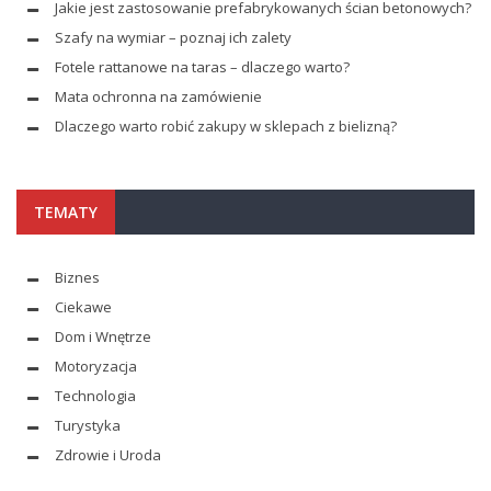
Jakie jest zastosowanie prefabrykowanych ścian betonowych?
Szafy na wymiar – poznaj ich zalety
Fotele rattanowe na taras – dlaczego warto?
Mata ochronna na zamówienie
Dlaczego warto robić zakupy w sklepach z bielizną?
TEMATY
Biznes
Ciekawe
Dom i Wnętrze
Motoryzacja
Technologia
Turystyka
Zdrowie i Uroda