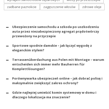
zadbane paznokcie
zagęszczenie włosów
zdrowe oleje
Ubezpieczenie samochodu a szkoda po uszkodzeniu
auta przez niezabezpieczony agregat prądotwórczy
przewożony na przyczepie
Sportowe spodnie damskie – jak łączyć wygodę z
eleganckim stylem?
Terrassenüberdachung aus Polen mit Montage – warum
entscheiden sich immer mehr Bauherren für
Komplettlösungen?
Porównywarka ubezpieczeń online – jak dobrać polisę i
maksymalnie zwiększyć zakres ochrony?
Gdzie najlepiej umieścić komin systemowy w domu i
dlaczego lokalizacja ma znaczenie?