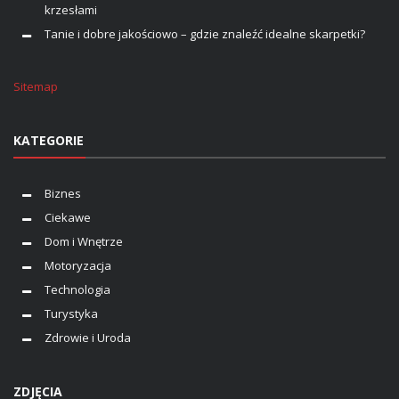
krzesłami
Tanie i dobre jakościowo – gdzie znaleźć idealne skarpetki?
Sitemap
KATEGORIE
Biznes
Ciekawe
Dom i Wnętrze
Motoryzacja
Technologia
Turystyka
Zdrowie i Uroda
ZDJĘCIA