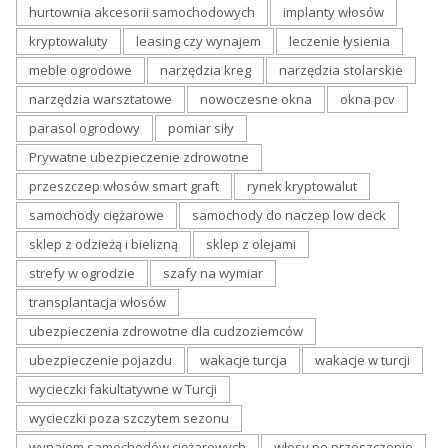
hurtownia akcesorii samochodowych
implanty włosów
kryptowaluty
leasing czy wynajem
leczenie łysienia
meble ogrodowe
narzędzia kreg
narzędzia stolarskie
narzędzia warsztatowe
nowoczesne okna
okna pcv
parasol ogrodowy
pomiar siły
Prywatne ubezpieczenie zdrowotne
przeszczep włosów smart graft
rynek kryptowalut
samochody ciężarowe
samochody do naczep low deck
sklep z odzieżą i bielizną
sklep z olejami
strefy w ogrodzie
szafy na wymiar
transplantacja włosów
ubezpieczenia zdrowotne dla cudzoziemców
ubezpieczenie pojazdu
wakacje turcja
wakacje w turcji
wycieczki fakultatywne w Turcji
wycieczki poza szczytem sezonu
wynajem samochodów ciężarowych
włosy po przeszczepie