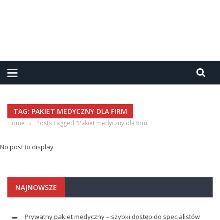
TAG: PAKIET MEDYCZNY DLA FIRM
Home
›
Posts Tagged "Pakiet medyczny dla firm"
No post to display
NAJNOWSZE
Prywatny pakiet medyczny – szybki dostęp do specjalistów