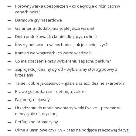
Porównywarka ubezpieczeń – co decyduje o różnicach w
cenach polis?
Darmowe gry hazardowe
Galanteria i dodatki-małe, ale jakże ważne!
Dieta pudełkowa dla kobiet dbających o linię
Koszty holowania samochodu – jak je zmniejszyć?
Kamień we wnętrzach- co warto wiedzieć?
Co ma znaczenie przy wybieraniu zapachu perfum?
Zaprojektuj idealny ogród – wybieramy stół ogrodowy z
krzesłami
Tanie i dobre jakościowo – gdzie znaleźć idealne skarpetki?
Prawo gospodarcze – definicja, zakres
Faktoring niejawny
Urządzenie do modelowania sylwetki Evolve – przełom w
medycynie estetycznej
Betfan kod promocyjny
Okna aluminiowe czy PCV – czas na podjęcie rzeczowej decyzji